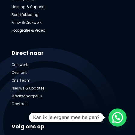
Hosting & Support
Bedrijfskleding
Print- & Drukwerk
Fotografie & Video
Direct naar
Ons werk
Over ons
Ons Team
Nieuws & Updates
Maatschappelijk
Contact
Kan ik je ergens mee helpen?
Volg ons op