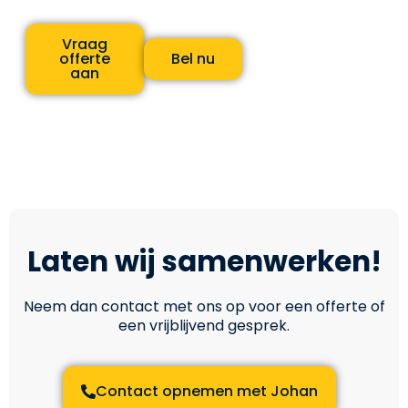
Vraag
offerte
Bel nu
aan
Laten wij samenwerken!
Neem dan contact met ons op voor een offerte of
een vrijblijvend gesprek.
Contact opnemen met Johan