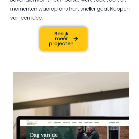
momenten waarop ons hart sneller gaat kloppen
van een idee.
Bekijk
meer
projecten