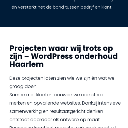
én versterkt het de band tussen bedrijf en klant.
Projecten waar wij trots op
zijn – WordPress onderhoud
Haarlem
Deze projecten laten zien wie we zijn én wat we
graag doen.
Samen met klanten bouwen we aan sterke
merken en opvallende websites. Dankzij intensieve
samenwerking en resultaatgericht denken
ontstaat daardoor elk ontwerp op maat.
Bovendien komt het mooiste werk vaak voort uit