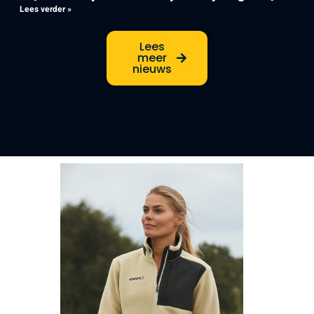
Lees verder »
Lees
meer
nieuws