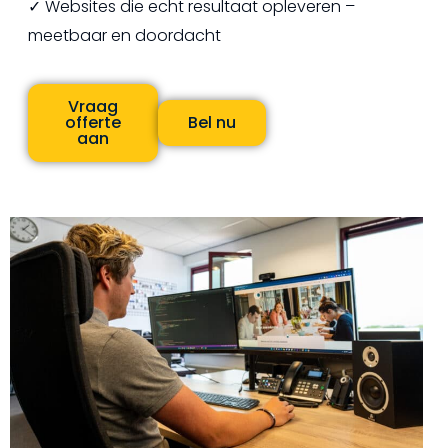
✓ Websites die echt resultaat opleveren –
meetbaar en doordacht
Vraag
offerte
Bel nu
aan