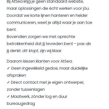
Bij AtSea krijg je geen standaard website,
maar oplossingen die écht werken voor jóu.
Doordat we korte lijnen hanteren en helder
communiceren, weet je altijd waar je aan toe
bent.
Bovendien zorgen we met oprechte
betrokkenheid dat jij tevreden bent – pas als
jij denkt:
dit klopt
, zijn wij klaar.
Daarom kiezen klanten voor AtSea:
✓ Geen ingewikkeld gedoe, maar duidelijke
afspraken
✓ Direct contact met je eigen ontwerper,
zonder tussenlagen
✓ Maatwerk, zónder log en duur
bureaugedrag