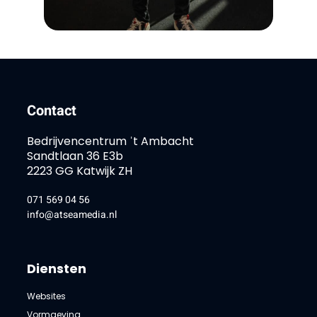
Contact
Bedrijvencentrum ˈt Ambacht
Sandtlaan 36 E3b
2223 GG Katwijk ZH
071 569 04 56
info@atseamedia.nl
Diensten
Websites
Vormgeving