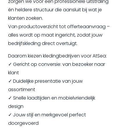
zorgen we voor een professionele uitstraling
én heldere structuur die aansluit bij wat je
klanten zoeken.
Van productoverzicht tot offerteaanvraag –
alles wordt op maat ingericht, zodat jouw
bedrijfskleding direct overtuigt.
Daarom kiezen kledingbedrijven voor AtSea:
✓ Gericht op conversie: van bezoeker naar
klant
✓ Duidelijke presentatie van jouw
assortiment
✓ Snelle laadtijden en mobielvriendelijk
design
✓ Jouw stijl en merkgevoel perfect
doorgevoerd