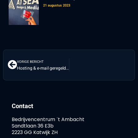
21 augustus 2023
VORIGE BERICHT
Hosting & e-mail geregeld via AtSea – snel, veilig en persoonlijk (ook in Katwijk)
Contact
Bedrijvencentrum ˈt Ambacht
Sandtlaan 36 E3b
2223 GG Katwijk ZH