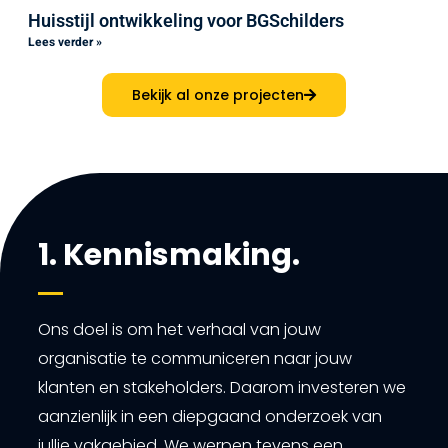
Huisstijl ontwikkeling voor BGSchilders
Lees verder »
Bekijk al onze projecten
1. Kennismaking.
Ons doel is om het verhaal van jouw
organisatie te communiceren naar jouw
klanten en stakeholders. Daarom investeren we
aanzienlijk in een diepgaand onderzoek van
jullie vakgebied. We werpen tevens een