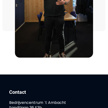
Contact
Bedrijvencentrum ˈt Ambacht
Sandtlaan 36 E3b