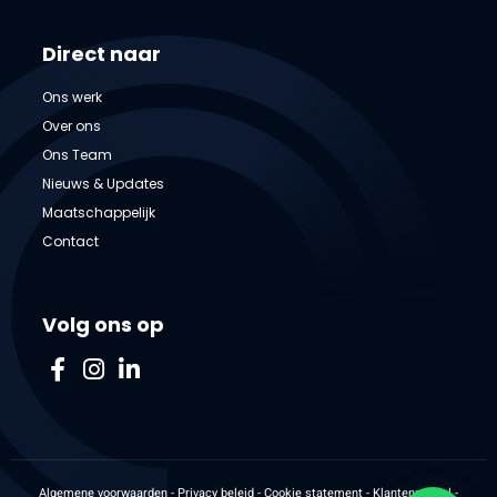
Direct naar
Ons werk
Over ons
Ons Team
Nieuws & Updates
Maatschappelijk
Contact
Volg ons op
Algemene voorwaarden
-
Privacy beleid
-
Cookie statement
-
Klantenpaneel
-