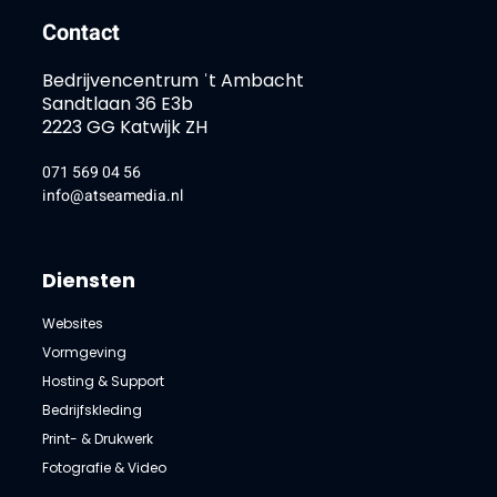
Contact
Bedrijvencentrum ˈt Ambacht
Sandtlaan 36 E3b
2223 GG Katwijk ZH
071 569 04 56
info@atseamedia.nl
Diensten
Websites
Vormgeving
Hosting & Support
Bedrijfskleding
Print- & Drukwerk
Fotografie & Video