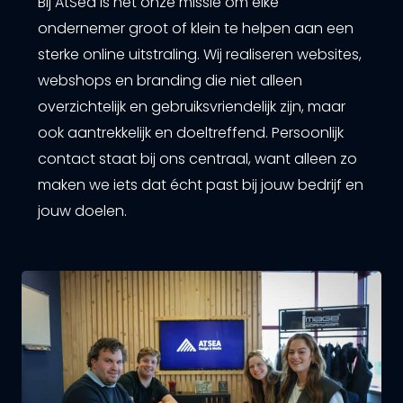
Bij AtSea is het onze missie om elke
ondernemer groot of klein te helpen aan een
sterke online uitstraling. Wij realiseren websites,
webshops en branding die niet alleen
overzichtelijk en gebruiksvriendelijk zijn, maar
ook aantrekkelijk en doeltreffend. Persoonlijk
contact staat bij ons centraal, want alleen zo
maken we iets dat écht past bij jouw bedrijf en
jouw doelen.