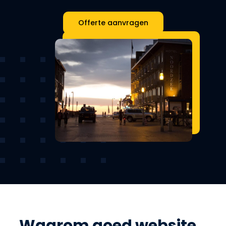
Offerte aanvragen
Waarom goed website