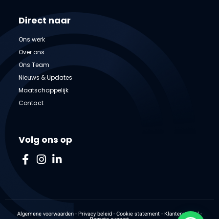
Direct naar
Ons werk
Over ons
Ons Team
Nieuws & Updates
Maatschappelijk
Contact
Volg ons op
Algemene voorwaarden
-
Privacy beleid
-
Cookie statement
-
Klantenpaneel
-