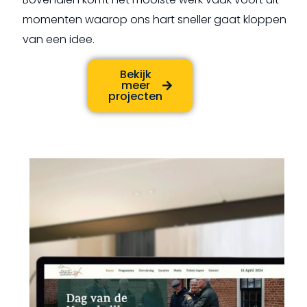
momenten waarop ons hart sneller gaat kloppen
van een idee.
Bekijk
meer
projecten