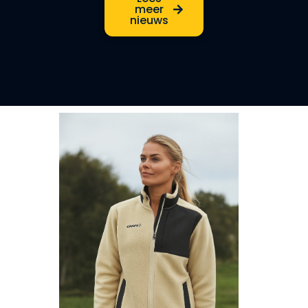
meer
nieuws