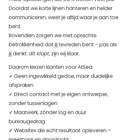
Doordat we korte lijnen hanteren en helder
communiceren, weet je altijd waar je aan toe
bent.
Bovendien zorgen we met oprechte
betrokkenheid dat jij tevreden bent – pas als
jij denkt:
dit klopt
, zijn wij klaar.
Daarom kiezen klanten voor AtSea:
✓ Geen ingewikkeld gedoe, maar duidelijke
afspraken
✓ Direct contact met je eigen ontwerper,
zonder tussenlagen
✓ Maatwerk, zónder log en duur
bureaugedrag
✓ Websites die echt resultaat opleveren –
meetbaar en doordacht