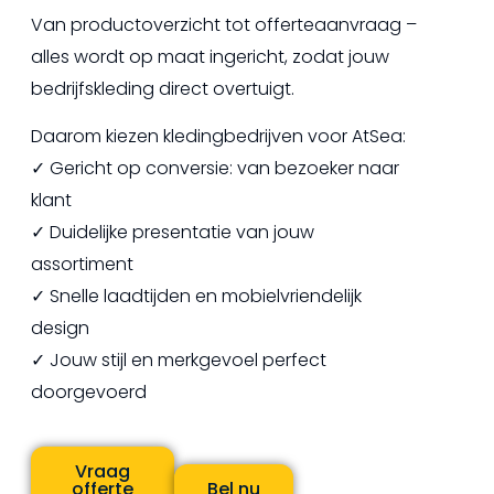
Van productoverzicht tot offerteaanvraag –
alles wordt op maat ingericht, zodat jouw
bedrijfskleding direct overtuigt.
Daarom kiezen kledingbedrijven voor AtSea:
✓ Gericht op conversie: van bezoeker naar
klant
✓ Duidelijke presentatie van jouw
assortiment
✓ Snelle laadtijden en mobielvriendelijk
design
✓ Jouw stijl en merkgevoel perfect
doorgevoerd
Vraag
offerte
Bel nu