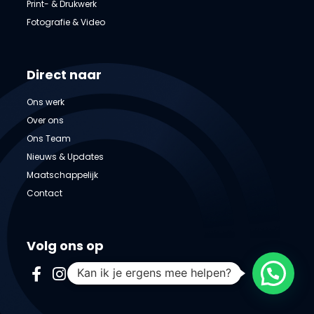
Print- & Drukwerk
Fotografie & Video
Direct naar
Ons werk
Over ons
Ons Team
Nieuws & Updates
Maatschappelijk
Contact
Volg ons op
Kan ik je ergens mee helpen?