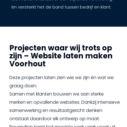
én versterkt het de band tussen bedrijf en klant.
Projecten waar wij trots op
zijn – Website laten maken
Voorhout
Deze projecten laten zien wie we zijn én wat we
graag doen.
Samen met klanten bouwen we aan sterke
merken en opvallende websites. Dankzij intensieve
samenwerking en resultaatgericht denken
ontstaat daardoor elk ontwerp op maat.
Bovendien komt het mooiste werk vaak voort uit