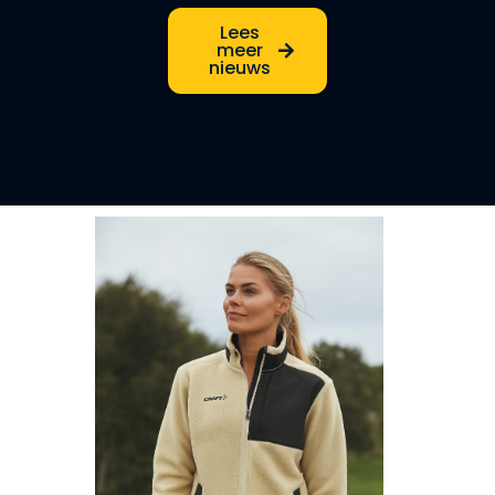
Lees
meer
nieuws