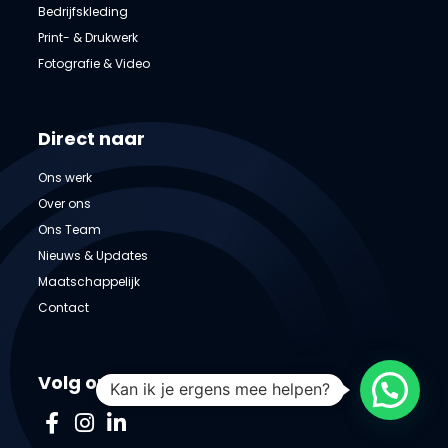
Bedrijfskleding
Print- & Drukwerk
Fotografie & Video
Direct naar
Ons werk
Over ons
Ons Team
Nieuws & Updates
Maatschappelijk
Contact
Volg ons op
Kan ik je ergens mee helpen?