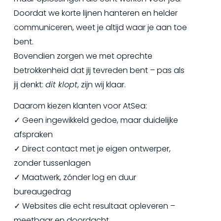
Doordat we korte lijnen hanteren en helder
communiceren, weet je altijd waar je aan toe
bent.
Bovendien zorgen we met oprechte
betrokkenheid dat jij tevreden bent – pas als
jij denkt:
dit klopt
, zijn wij klaar.
Daarom kiezen klanten voor AtSea:
✓ Geen ingewikkeld gedoe, maar duidelijke
afspraken
✓ Direct contact met je eigen ontwerper,
zonder tussenlagen
✓ Maatwerk, zónder log en duur
bureaugedrag
✓ Websites die echt resultaat opleveren –
meetbaar en doordacht