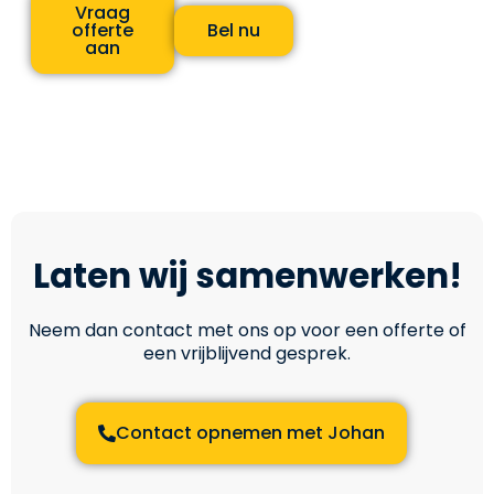
Vraag
offerte
Bel nu
aan
Laten wij samenwerken!
Neem dan contact met ons op voor een offerte of
een vrijblijvend gesprek.
Contact opnemen met Johan