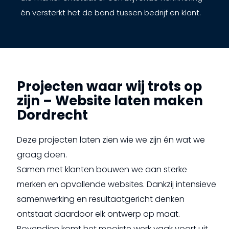
én versterkt het de band tussen bedrijf en klant.
Projecten waar wij trots op
zijn – Website laten maken
Dordrecht
Deze projecten laten zien wie we zijn én wat we
graag doen.
Samen met klanten bouwen we aan sterke
merken en opvallende websites. Dankzij intensieve
samenwerking en resultaatgericht denken
ontstaat daardoor elk ontwerp op maat.
Bovendien komt het mooiste werk vaak voort uit