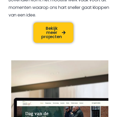
momenten waarop ons hart sneller gaat kloppen
van een idee.
Bekijk
meer
projecten