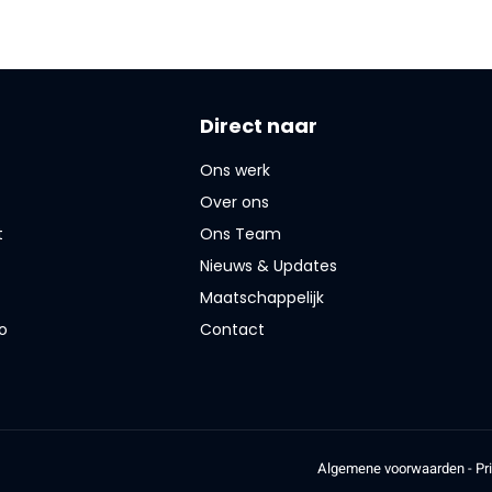
Direct naar
Ons werk
Over ons
t
Ons Team
Nieuws & Updates
Maatschappelijk
o
Contact
Algemene voorwaarden
-
Pr