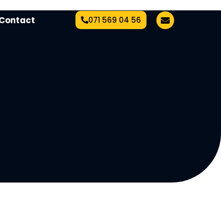
Contact
071 569 04 56