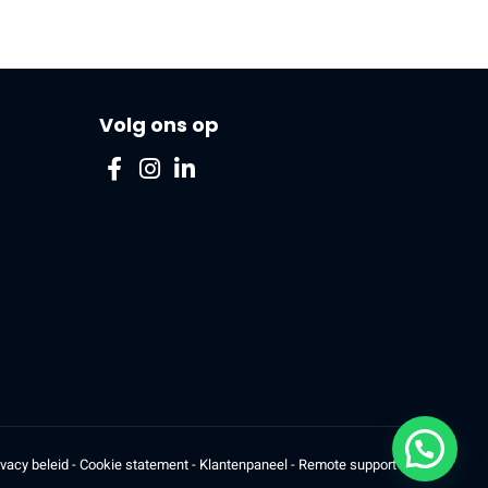
Volg ons op
ivacy beleid
-
Cookie statement
-
Klantenpaneel
-
Remote support