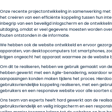
Onze recente projectontwikkeling in samenwerking met he
het creëren van een efficiënte koppeling tussen hun int
inbegrip van een beveiligd inlogscherm en de ontwikkelin
uitdaging, omdat er veel gegevens moesten worden over
fouten ontstonden in de informatie.
We hebben ook de website ontwikkeld en ervoor gezorgd 
apparaten, van desktopcomputers tot smartphones, zod
krijgen ongeacht het apparaat waarmee ze de website b
Om dit te realiseren, hebben we gebruik gemaakt van d
hebben gewerkt met een Agile-benadering, waardoor w
aanpassingen konden maken tijdens het proces. Hierdoor
gebruiksvriendelijke koppeling realiseren, met een gebruik
gebruikers en een responsive website voor alle soorten 
Ons team van experts heeft hard gewerkt aan de realisat
gebruiksvriendelijk en veilig inlogscherm en een respons