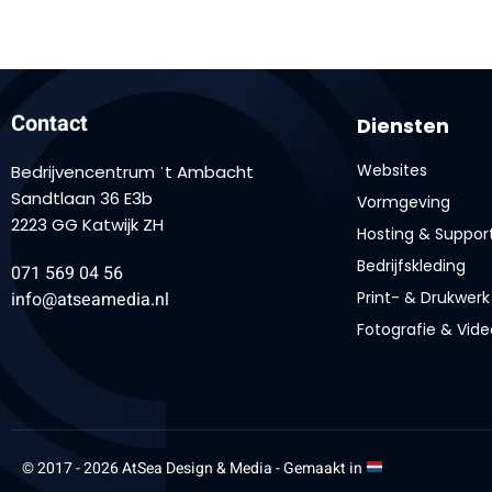
Contact
Diensten
Websites
Bedrijvencentrum ˈt Ambacht
Sandtlaan 36 E3b
Vormgeving
2223 GG Katwijk ZH
Hosting & Suppor
Bedrijfskleding
071 569 04 56
info@atseamedia.nl
Print- & Drukwerk
Fotografie & Vide
© 2017 - 2026 AtSea Design & Media - Gemaakt in