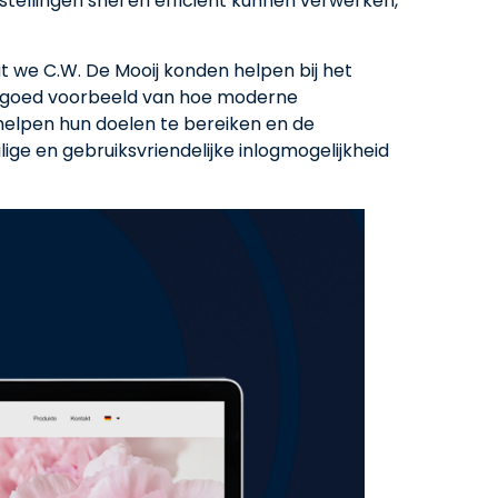
tellingen snel en efficiënt kunnen verwerken,
 dat we C.W. De Mooij konden helpen bij het
en goed voorbeeld van hoe moderne
helpen hun doelen te bereiken en de
ige en gebruiksvriendelijke inlogmogelijkheid