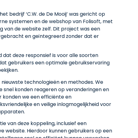
t bedrijf ‘C.W. de De Mooij’ was gericht op
erne systemen en de webshop van Folisoft, met
g van de website zelf. Dit project was een
gebracht en geïntegreerd zonder dat er
dat deze responsief is voor alle soorten
at gebruikers een optimale gebruikservaring
ekijken.
e nieuwste technologieën en methodes. We
e snel konden reageren op veranderingen en
 konden we een efficiënte en
svriendelijke en veilige inlogmogelijkheid voor
apparaten.
ie van deze koppeling, inclusief een
ive website. Hierdoor kunnen gebruikers op een