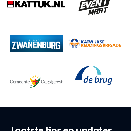
Laatste tips en updates