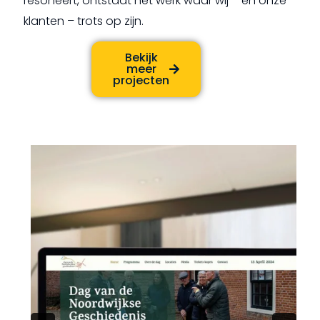
resoneert, ontstaat het werk waar wij – en onze
klanten – trots op zijn.
Bekijk
meer
projecten