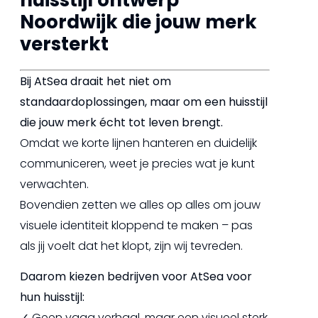
Noordwijk die jouw merk
versterkt
Bij AtSea draait het niet om
standaardoplossingen, maar om een huisstijl
die jouw merk écht tot leven brengt.
Omdat we korte lijnen hanteren en duidelijk
communiceren, weet je precies wat je kunt
verwachten.
Bovendien zetten we alles op alles om jouw
visuele identiteit kloppend te maken – pas
als jij voelt dat het klopt, zijn wij tevreden.
Daarom kiezen bedrijven voor AtSea voor
hun huisstijl:
✓ Geen vaag verhaal, maar een visueel sterk