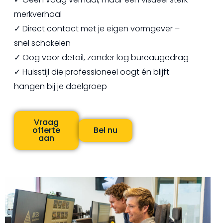
merkverhaal
✓ Direct contact met je eigen vormgever –
snel schakelen
✓ Oog voor detail, zonder log bureaugedrag
✓ Huisstijl die professioneel oogt én blijft
hangen bij je doelgroep
Vraag
offerte
Bel nu
aan