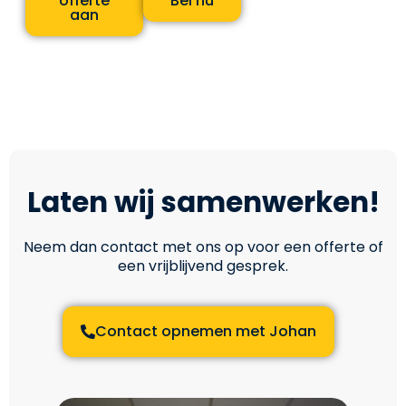
offerte
Bel nu
aan
Laten wij samenwerken!
Neem dan contact met ons op voor een offerte of
een vrijblijvend gesprek.
Contact opnemen met Johan