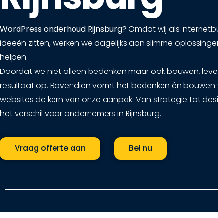
WordPress onderhoud Rijnsburg?
Omdat wij als internetb
ideeën zitten, werken we dagelijks aan slimme oplossingen
helpen.
Doordat we niet alleen bedenken maar ook bouwen, leve
resultaat op. Bovendien vormt het bedenken én bouwen 
websites de kern van onze aanpak. Van strategie tot des
het verschil voor ondernemers in Rijnsburg.
Vraag offerte aan
Bel nu