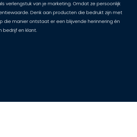
s verlengstuk van je marketing. Omdat ze persoonlijk
ttentiewaarde. Denk aan producten die bedrukt zijn met
Op die manier ontstaat er een blijvende herinnering én
bedrijf en klant.