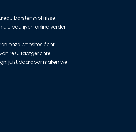
ureau barstensvol frisse
 die bedrijven online verder
ren onze websites écht
van resultaatgerichte
ign: juist daardoor maken we