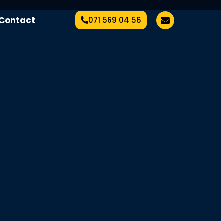
Contact
071 569 04 56