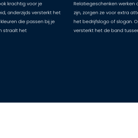
ook krachtig voor je
Relatiegeschenken werken al
id, anderzijds versterkt het
zijn, zorgen ze voor extra a
leuren die passen bij je
het bedrijfslogo of slogan. 
n straalt het
versterkt het de band tussen 