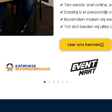
✔ Ten eerste: snel online,
✔ Daarbij is er persoonlij
✔ Bovendien maken wij we
✔ Tot slot bieden wij alle
Leer ons kennen