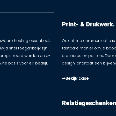
Print- & Drukwerk.​
wbare hosting essentieel.
Ook offline communicatie is
d snel toegankelijk zijn.
tastbare manier om je boodsc
eregistreerd worden en e-
brochures en posters. Door
ine basis voor elk bedrijf.
design, ontstaat een blijvend
Bekijk case
Relatiegeschenken.