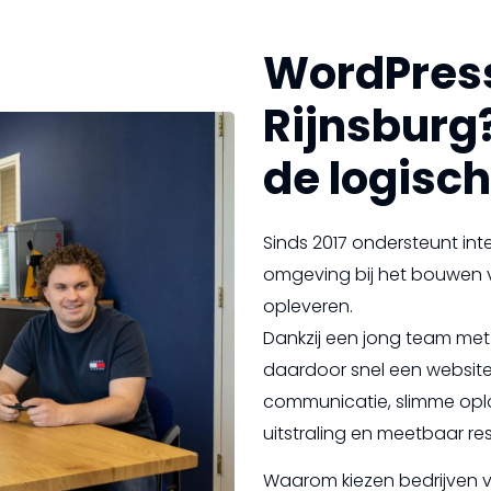
WordPres
Rijnsburg
de logisch
Sinds 2017 ondersteunt int
omgeving bij het bouwen v
opleveren.
Dankzij een jong team met 
daardoor snel een website
communicatie, slimme opl
uitstraling en meetbaar res
Waarom kiezen bedrijven 