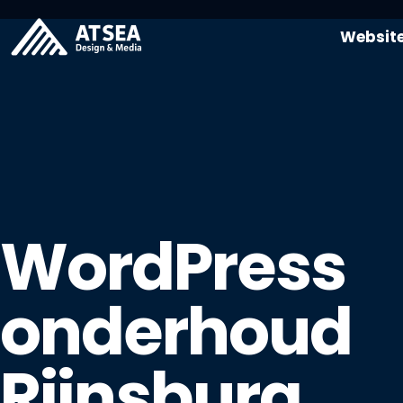
Websit
WordPress
onderhoud
Rijnsburg