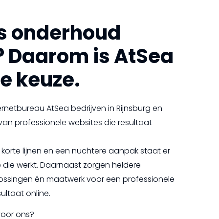
s onderhoud
? Daarom is AtSea
e keuze.
ernetbureau AtSea bedrijven in Rijnsburg en
an professionele websites die resultaat
korte lijnen en een nuchtere aanpak staat er
 die werkt. Daarnaast zorgen heldere
ossingen én maatwerk voor een professionele
ultaat online.
voor ons?