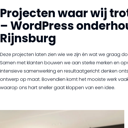
Projecten waar wij trot
– WordPress onderho
Rijnsburg
Deze projecten laten zien wie we zijn én wat we graag do
Samen met klanten bouwen we aan sterke merken en opva
intensieve samenwerking en resultaatgericht denken ont
ontwerp op maat. Bovendien komt het mooiste werk vaa
waarop ons hart sneller gaat kloppen van een idee.