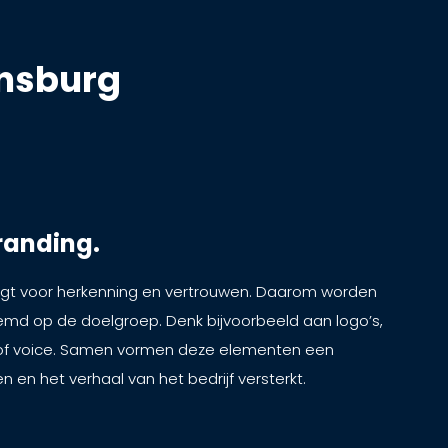
jnsburg
randing.
gt voor herkenning en vertrouwen. Daarom worden
stemd op de doelgroep. Denk bijvoorbeeld aan logo’s,
e of voice. Samen vormen deze elementen een
n en het verhaal van het bedrijf versterkt.