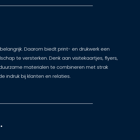
 belangrijk. Daarom biedt print- en drukwerk een
hap te versterken. Denk aan visitekaartjes, flyers,
 duurzame materialen te combineren met strak
e indruk bij klanten en relaties.
 ​