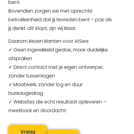
bent.
Bovendien zorgen we met oprechte
betrokkenheid dat jij tevreden bent – pas als
jij denkt:
dit klopt
, zijn wij klaar.
Daarom kiezen klanten voor AtSea:
✓ Geen ingewikkeld gedoe, maar duidelijke
afspraken
✓ Direct contact met je eigen ontwerper,
zonder tussenlagen
✓ Maatwerk, zónder log en duur
bureaugedrag
✓ Websites die echt resultaat opleveren –
meetbaar en doordacht
Vraag