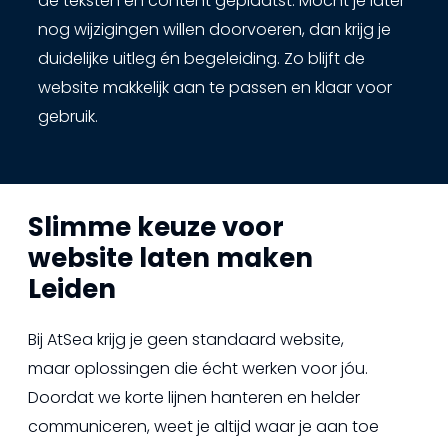
de teksten en content geplaatst. Mocht je later
nog wijzigingen willen doorvoeren, dan krijg je
duidelijke uitleg én begeleiding. Zo blijft de
website makkelijk aan te passen en klaar voor
gebruik.
Slimme keuze voor
website laten maken
Leiden
Bij AtSea krijg je geen standaard website,
maar oplossingen die écht werken voor jóu.
Doordat we korte lijnen hanteren en helder
communiceren, weet je altijd waar je aan toe