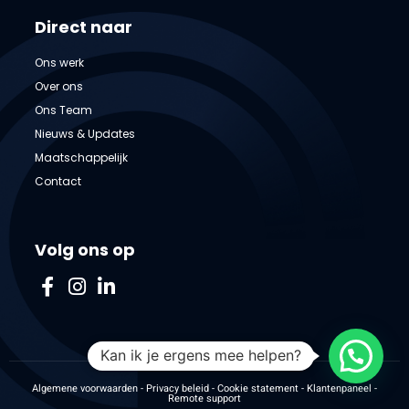
Direct naar
Ons werk
Over ons
Ons Team
Nieuws & Updates
Maatschappelijk
Contact
Volg ons op
Kan ik je ergens mee helpen?
Algemene voorwaarden
-
Privacy beleid
-
Cookie statement
-
Klantenpaneel
-
Remote support