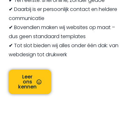
✔ Ten eerste: snel online, zonder gedoe
✔ Daarbij is er persoonlijk contact en heldere
communicatie
✔ Bovendien maken wij websites op maat –
dus geen standaard templates
✔ Tot slot bieden wij alles onder één dak: van
webdesign tot drukwerk
Leer
ons
kennen