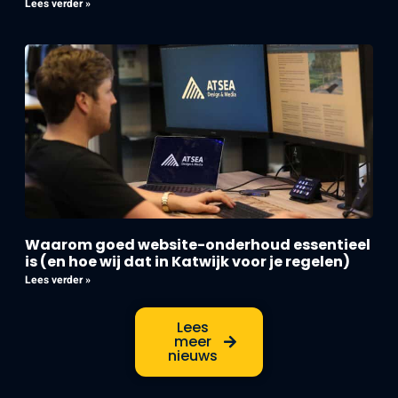
Lees verder »
Waarom goed website-onderhoud essentieel
is (en hoe wij dat in Katwijk voor je regelen)
Lees verder »
Lees
meer
nieuws