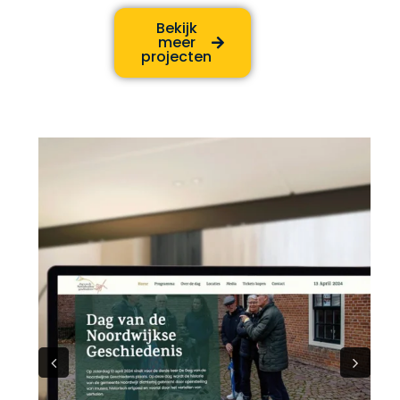
Bekijk
meer
projecten
Previous
Next