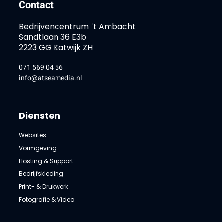
Contact
Bedrijvencentrum ˈt Ambacht
Sandtlaan 36 E3b
2223 GG Katwijk ZH
071 569 04 56
info@atseamedia.nl
Diensten
Websites
Vormgeving
Hosting & Support
Bedrijfskleding
Print- & Drukwerk
Fotografie & Video