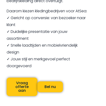
bedrijfskleding direct overtuigt.
Daarom kiezen kledingbedrijven voor AtSea:
✓ Gericht op conversie: van bezoeker naar
klant
✓ Duidelijke presentatie van jouw
assortiment
✓ Snelle laadtijden en mobielvriendelijk
design
✓ Jouw stijl en merkgevoel perfect
doorgevoerd
Vraag
offerte
Bel nu
aan