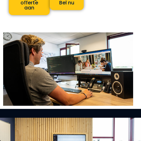
offerte
Bel nu
aan