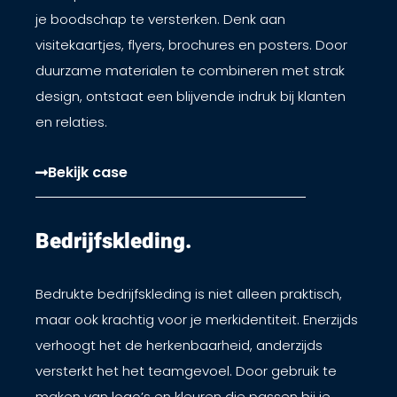
je boodschap te versterken. Denk aan
visitekaartjes, flyers, brochures en posters. Door
duurzame materialen te combineren met strak
design, ontstaat een blijvende indruk bij klanten
en relaties.
Bekijk case
Bedrijfskleding.​
Bedrukte bedrijfskleding is niet alleen praktisch,
maar ook krachtig voor je merkidentiteit. Enerzijds
verhoogt het de herkenbaarheid, anderzijds
versterkt het het teamgevoel. Door gebruik te
maken van logo’s en kleuren die passen bij je