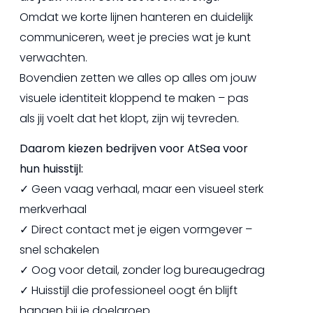
Omdat we korte lijnen hanteren en duidelijk
communiceren, weet je precies wat je kunt
verwachten.
Bovendien zetten we alles op alles om jouw
visuele identiteit kloppend te maken – pas
als jij voelt dat het klopt, zijn wij tevreden.
Daarom kiezen bedrijven voor AtSea voor
hun huisstijl:
✓ Geen vaag verhaal, maar een visueel sterk
merkverhaal
✓ Direct contact met je eigen vormgever –
snel schakelen
✓ Oog voor detail, zonder log bureaugedrag
✓ Huisstijl die professioneel oogt én blijft
hangen bij je doelgroep