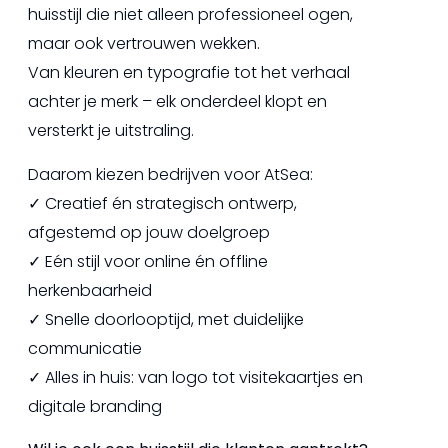
huisstijl die niet alleen professioneel ogen,
maar ook vertrouwen wekken.
Van kleuren en typografie tot het verhaal
achter je merk – elk onderdeel klopt en
versterkt je uitstraling.
Daarom kiezen bedrijven voor AtSea:
✓ Creatief én strategisch ontwerp,
afgestemd op jouw doelgroep
✓ Eén stijl voor online én offline
herkenbaarheid
✓ Snelle doorlooptijd, met duidelijke
communicatie
✓ Alles in huis: van logo tot visitekaartjes en
digitale branding