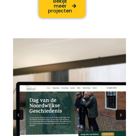
Bekijk
meer
projecten
Previous
Next