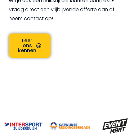
Wil je ook een huisstijl die klanten aantrekt?
Vraag direct een vrijblijvende offerte aan of
neem contact op!
Leer
ons
kennen