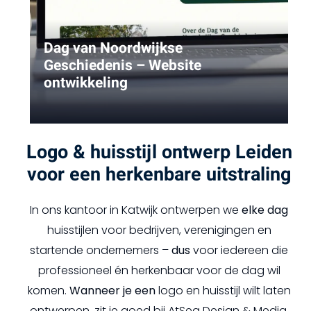
Dag van Noordwijkse
Geschiedenis – Website
ontwikkeling
Logo & huisstijl ontwerp Leiden
voor een herkenbare uitstraling
In ons kantoor in Katwijk ontwerpen we
elke dag
huisstijlen voor bedrijven, verenigingen en
startende ondernemers –
dus
voor iedereen die
professioneel én herkenbaar voor de dag wil
komen.
Wanneer je een
logo en huisstijl wilt laten
ontwerpen, zit je goed bij AtSea Design & Media.