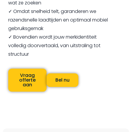
wat ze zoeken
✓ Omdat snelheid telt, garanderen we
razendsnelle laadtijden en optimaal mobiel
gebruiksgemak
✓ Bovendien wordt jouw merkidentiteit
volledig doorvertaald, van uitstraling tot
structuur
Vraag
offerte
Bel nu
aan