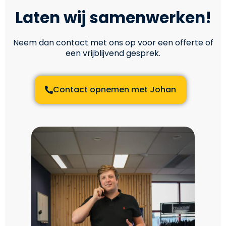
Laten wij samenwerken!
Neem dan contact met ons op voor een offerte of
een vrijblijvend gesprek.
Contact opnemen met Johan