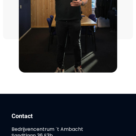
Contact
Bedrijvencentrum ˈt Ambacht
Sandtlaan 36 E3b