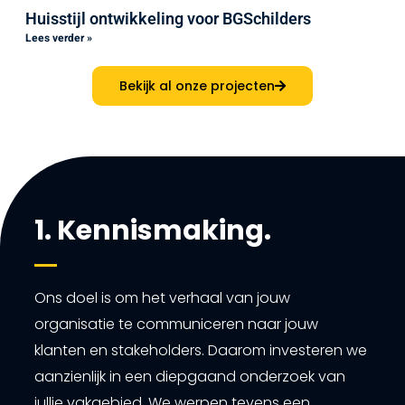
Huisstijl ontwikkeling voor BGSchilders
Lees verder »
Bekijk al onze projecten
1. Kennismaking.
Ons doel is om het verhaal van jouw
organisatie te communiceren naar jouw
klanten en stakeholders. Daarom investeren we
aanzienlijk in een diepgaand onderzoek van
jullie vakgebied. We werpen tevens een