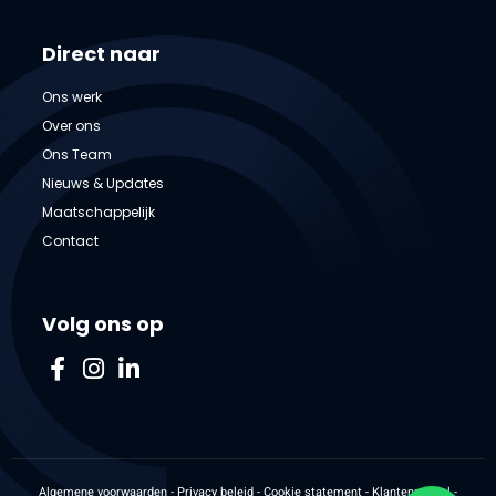
Direct naar
Ons werk
Over ons
Ons Team
Nieuws & Updates
Maatschappelijk
Contact
Volg ons op
Algemene voorwaarden
-
Privacy beleid
-
Cookie statement
-
Klantenpaneel
-