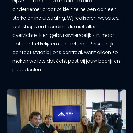
Bij AtSea is het onze missie om elke
ondernemer groot of klein te helpen aan een
sterke online uitstraling. Wij realiseren websites,
webshops en branding die niet alleen
overzichtelijk en gebruiksvriendelijk zijn, maar
ook aantrekkelijk en doeltreffend. Persoonlijk
contact staat bij ons centraal, want alleen zo
maken we iets dat écht past bij jouw bedrijf en
jouw doelen.