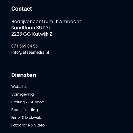
Contact
Bedrijvencentrum ˈt Ambacht
Sandtlaan 36 E3b
2223 GG Katwijk ZH
071 569 04 56
info@atseamedia.nl
Diensten
Websites
Vormgeving
Hosting & Support
Bedrijfskleding
Print- & Drukwerk
Fotografie & Video