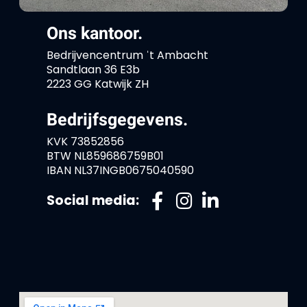
Ons kantoor.
Bedrijvencentrum ˈt Ambacht
Sandtlaan 36 E3b
2223 GG Katwijk ZH
Bedrijfsgegevens.
KVK 73852856
BTW NL859686759B01
IBAN NL37INGB0675040590
Social media: