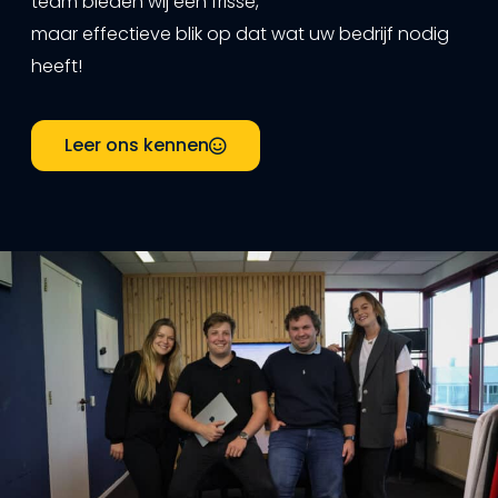
team bieden wij een frisse,
maar effectieve blik op dat wat uw bedrijf nodig
heeft!
Leer ons kennen