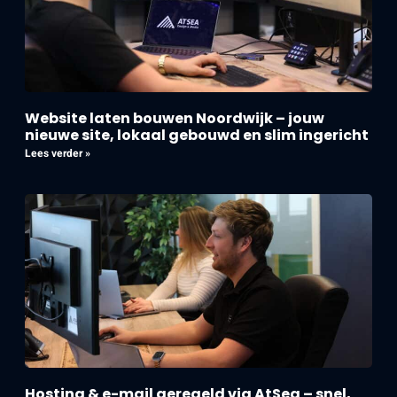
Website laten bouwen Noordwijk – jouw
nieuwe site, lokaal gebouwd en slim ingericht
Lees verder »
Hosting & e-mail geregeld via AtSea – snel,