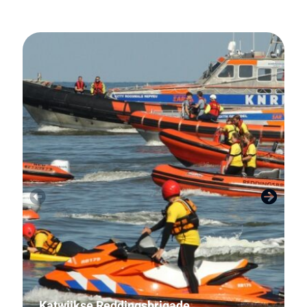
Katwijkse Reddingsbrigade