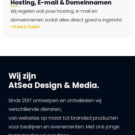
Hosting, E-mail & Domeinnamen
Wij regelen ook jouw hosting, e-mail en
domeinnamen zodat alles direct goed is ingericht.
Lees meer
Wij zijn
AtSea Design & Media.
Sinds 2017 ontwerpen en ontwikkelen wij
verschillende diensten,
van websites op maat tot branded producten
voor bedrijven en evenementen. Met ons jonge