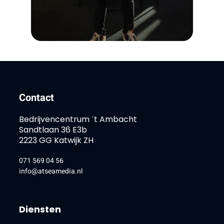
Contact
Bedrijvencentrum ˈt Ambacht
Sandtlaan 36 E3b
2223 GG Katwijk ZH
071 569 04 56
info@atseamedia.nl
Diensten